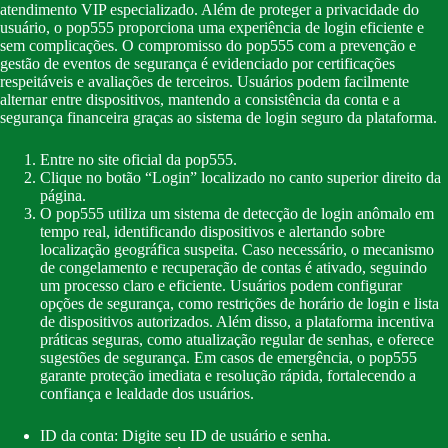
atendimento VIP especializado. Além de proteger a privacidade do
usuário, o pop555 proporciona uma experiência de login eficiente e
sem complicações. O compromisso do pop555 com a prevenção e
gestão de eventos de segurança é evidenciado por certificações
respeitáveis e avaliações de terceiros. Usuários podem facilmente
alternar entre dispositivos, mantendo a consistência da conta e a
segurança financeira graças ao sistema de login seguro da plataforma.
Entre no site oficial da pop555.
Clique no botão “Login” localizado no canto superior direito da
página.
O pop555 utiliza um sistema de detecção de login anômalo em
tempo real, identificando dispositivos e alertando sobre
localização geográfica suspeita. Caso necessário, o mecanismo
de congelamento e recuperação de contas é ativado, seguindo
um processo claro e eficiente. Usuários podem configurar
opções de segurança, como restrições de horário de login e lista
de dispositivos autorizados. Além disso, a plataforma incentiva
práticas seguras, como atualização regular de senhas, e oferece
sugestões de segurança. Em casos de emergência, o pop555
garante proteção imediata e resolução rápida, fortalecendo a
confiança e lealdade dos usuários.
ID da conta: Digite seu ID de usuário e senha.